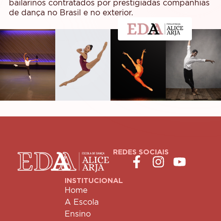
bailarinos contratados por prestigiadas companhias
de dança no Brasil e no exterior.
REDES SOCIAIS
INSTITUCIONAL
Home
A Escola
Ensino