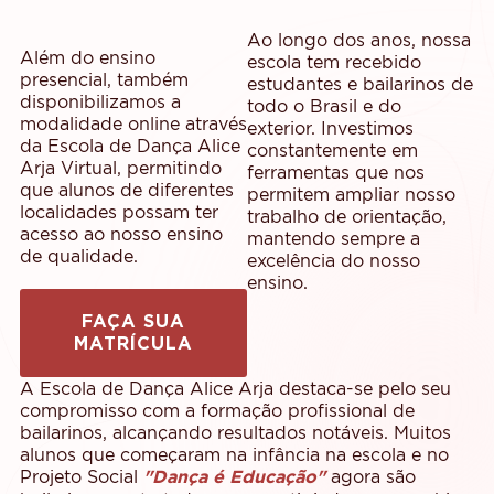
Ao longo dos anos, nossa
Além do ensino
escola tem recebido
presencial, também
estudantes e bailarinos de
disponibilizamos a
todo o Brasil e do
modalidade online através
exterior. Investimos
da Escola de Dança Alice
constantemente em
Arja Virtual, permitindo
ferramentas que nos
que alunos de diferentes
permitem ampliar nosso
localidades possam ter
trabalho de orientação,
acesso ao nosso ensino
mantendo sempre a
de qualidade.
excelência do nosso
ensino.
FAÇA SUA
MATRÍCULA
A Escola de Dança Alice Arja destaca-se pelo seu
compromisso com a formação profissional de
bailarinos, alcançando resultados notáveis. Muitos
alunos que começaram na infância na escola e no
Projeto Social
"Dança é Educação"
agora são